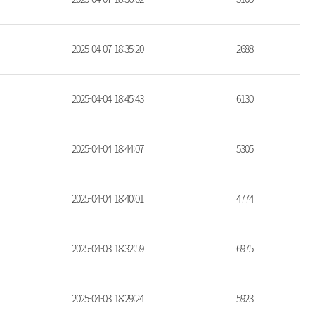
2025-04-07 18:35:20
2688
2025-04-04 18:45:43
6130
2025-04-04 18:44:07
5305
2025-04-04 18:40:01
4774
2025-04-03 18:32:59
6975
2025-04-03 18:29:24
5923