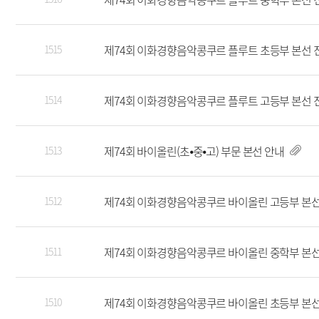
제74회 이화경향음악콩쿠르 플루트 초등부 본선 
1515
제74회 이화경향음악콩쿠르 플루트 고등부 본선 
1514
제74회 바이올린(초⦁중⦁고) 부문 본선 안내
1513
제74회 이화경향음악콩쿠르 바이올린 고등부 본
1512
제74회 이화경향음악콩쿠르 바이올린 중학부 본
1511
제74회 이화경향음악콩쿠르 바이올린 초등부 본
1510