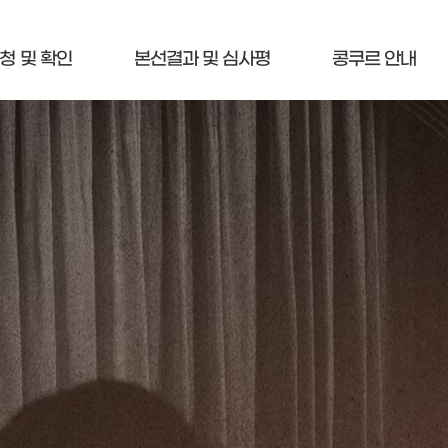
청 및 확인
본선결과 및 심사평
콩쿠르 안내