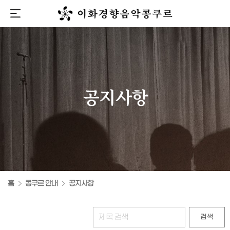
홈
콩쿠르 안내
공지사항
검색