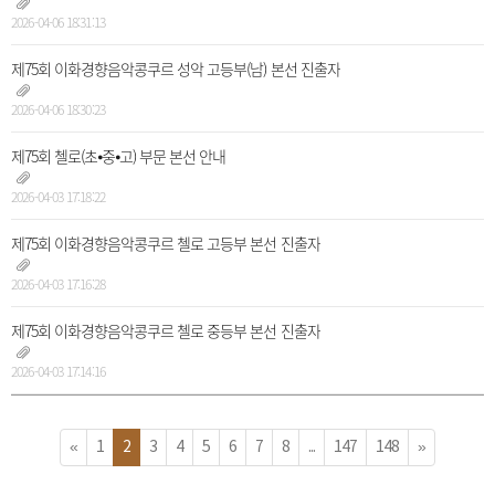
2026-04-06 18:31:13
제75회 이화경향음악콩쿠르 성악 고등부(남) 본선 진출자
2026-04-06 18:30:23
제75회 첼로(초⦁중⦁고) 부문 본선 안내
2026-04-03 17:18:22
제75회 이화경향음악콩쿠르 첼로 고등부 본선 진출자
2026-04-03 17:16:28
제75회 이화경향음악콩쿠르 첼로 중등부 본선 진출자
2026-04-03 17:14:16
«
1
2
3
4
5
6
7
8
...
147
148
»