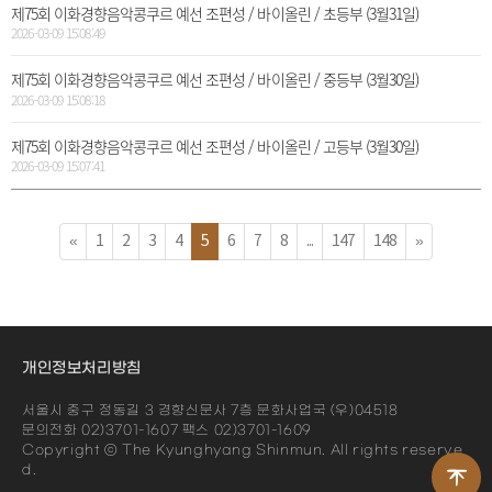
제75회 이화경향음악콩쿠르 예선 조편성 / 바이올린 / 초등부 (3월31일)
2026-03-09 15:08:49
제75회 이화경향음악콩쿠르 예선 조편성 / 바이올린 / 중등부 (3월30일)
2026-03-09 15:08:18
제75회 이화경향음악콩쿠르 예선 조편성 / 바이올린 / 고등부 (3월30일)
2026-03-09 15:07:41
«
1
2
3
4
5
6
7
8
...
147
148
»
개인정보처리방침
서울시 중구 정동길 3 경향신문사 7층 문화사업국 (우)04518
문의전화 02)3701-1607 팩스 02)3701-1609
Copyright ⓒ The Kyunghyang Shinmun. All rights reserve
d.