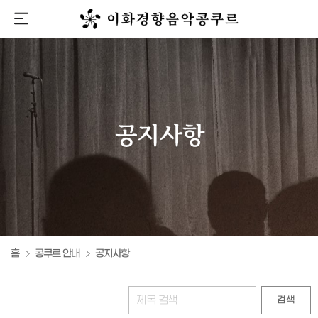
홈
콩쿠르 안내
공지사항
검색