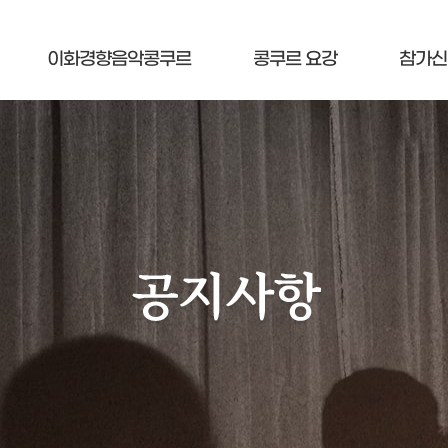
이화경향음악콩쿠르
콩쿠르 요강
참가신