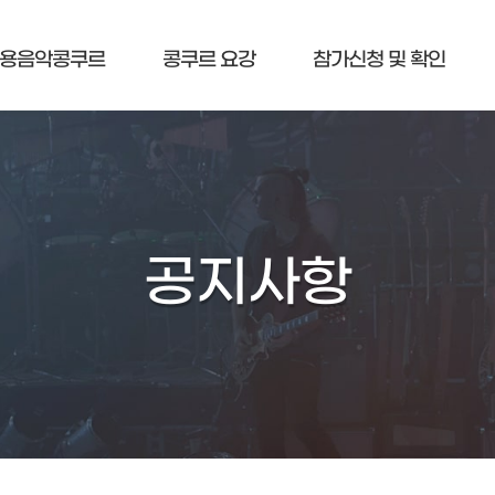
용음악콩쿠르
콩쿠르 요강
참가신청 및 확인
공지사항