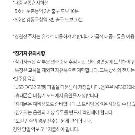
*대중교통 // 지하철
- 5호선 둔촌동역 3번 출구 도보 10분
- 8호선 강동구청역 3번 출구 도보 10분
*경연장 주차는 유료로 이용하셔야 합니다. 가급적 대중교통을 이용
*참가자 유의사항
- 참가자들은 각 부문 연주순서 추첨 시간 전에 경연장에 도착해야 
- 복장은 교복을 제외한 자유복으로 제한합니다. 교복 상하의 전체는
-반주용 음원
: USB(FAT32 포맷) 파일을 다운받아 저장합니다. 음원은 MP3(320k
: 휴대폰은 비행기 모드에서 음원을 재생합니다.
: 휴대폰은 예비용으로 준비합니다. 스트리밍 음원은 사용할 수 없습
: 참가자는 음원의 이상 유무를 반드시 확인해야 합니다.
: 보컬 반주의 경우 전주는 짧게 편집합니다.
경연 당일 악보 5부 제출해야 합니다.