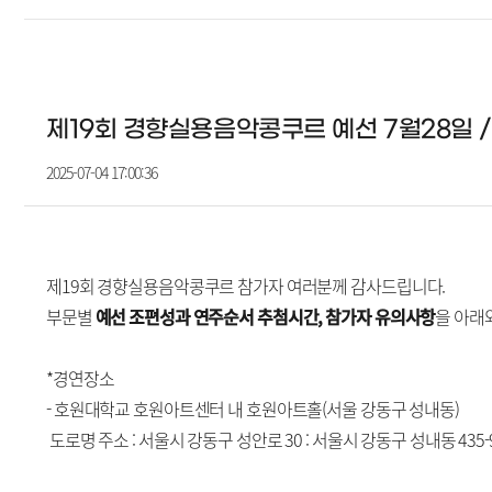
제19회 경향실용음악콩쿠르 예선 7월28일 / 
2025-07-04 17:00:36
제19회 경향실용음악콩쿠르 참가자 여러분께 감사드립니다.
부문별
예선 조편성과 연주순서 추첨시간, 참가자 유의사항
을 아래
*경연장소
- 호원대학교 호원아트센터 내 호원아트홀(서울 강동구 성내동)
도로명 주소 : 서울시 강동구 성안로 30 : 서울시 강동구 성내동 435