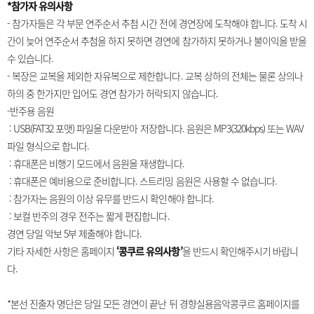
*참가자 유의사항
- 참가자들은 각 부문 연주순서 추첨 시간 전에 경연장에 도착해야 합니다. 도착 시
간이 늦어 연주순서 추첨을 하지 못하면 경연에 참가하지 못하거나 불이익을 받을
수 있습니다.
- 복장은 교복을 제외한 자유복으로 제한합니다. 교복 상하의 전체는 물론 상의나
하의 중 한가지만 입어도 경연 참가가 허락되지 않습니다.
-반주용 음원
: USB(FAT32 포맷) 파일을 다운받아 저장합니다. 음원은 MP3(320kbps) 또는 WAV
파일 형식으로 합니다.
: 휴대폰은 비행기 모드에서 음원을 재생합니다.
: 휴대폰은 예비용으로 준비합니다. 스트리밍 음원은 사용할 수 없습니다.
: 참가자는 음원의 이상 유무를 반드시 확인해야 합니다.
: 보컬 반주의 경우 전주는 짧게 편집합니다.
경연 당일 악보 5부 제출해야 합니다.
기타 자세한 사항은 홈페이지
‘콩쿠르 유의사항’
을 반드시 확인해주시기 바랍니
다.
*본선 진출자 명단은 당일 모든 경연이 끝난 뒤 경향실용음악콩쿠르 홈페이지를