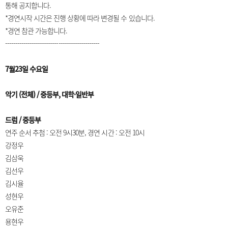
통해 공지합니다.
*경연시작 시간은 진행 상황에 따라 변경될 수 있습니다.
*경연 참관 가능합니다.
----------------------------------------------
7월23일 수요일
악기 (전체) / 중등부, 대학·일반부
드럼 / 중등부
연주 순서 추첨 : 오전 9시30분, 경연 시간 : 오전 10시
강정우
김삼욱
김선우
김시율
성현우
오유준
용현우