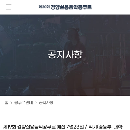
공지사항
홈
콩쿠르 안내
공지사항
제19회 경향실용음악콩쿠르 예선 7월23일 / 악기(중등부, 대학·