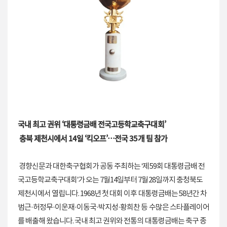
국내 최고 권위 ‘대통령금배 전국고등학교축구대회’
충북 제천시에서 14일 ‘킥오프’…전국 35개 팀 참가
경향신문과 대한축구협회가 공동 주최하는 ‘제59회 대통령금배 전
국고등학교축구대회’가 오는 7월14일부터 7월28일까지 충청북도
제천시에서 열립니다. 1968년 첫 대회 이후 대통령금배는 58년간 차
범근·허정무·이운재·이동국·박지성·황희찬 등 수많은 스타플레이어
를 배출해 왔습니다. 국내 최고 권위와 전통의 대통령금배는 축구 종