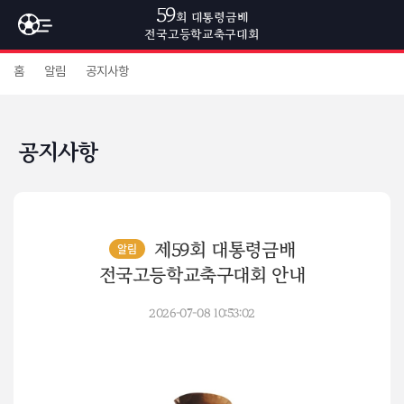
59
회 대통령금배
전국고등학교축구대회
홈
알림
공지사항
공지사항
알림
제59회 대통령금배
전국고등학교축구대회 안내
2026-07-08 10:53:02