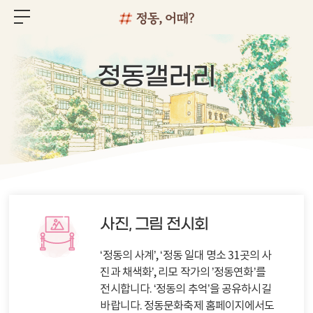
정동갤러리
사진, 그림 전시회
‘정동의 사계’, ‘정동 일대 명소 31곳의 사
진과 채색화’, 리모 작가의 ’정동연화’를
전시합니다. ‘정동의 추억’을 공유하시길
바랍니다. 정동문화축제 홈페이지에서도