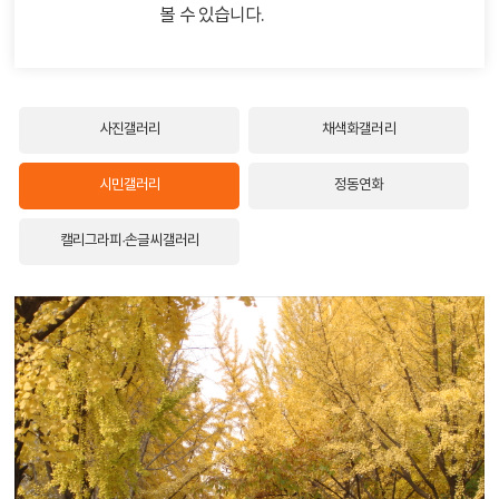
볼 수 있습니다.
사진갤러리
채색화갤러리
시민갤러리
정동연화
캘리그라피·손글씨갤러리