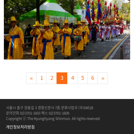
«
1
2
3
4
5
6
»
서울시 중구 정동길 3 경향신문사 7층 문화사업국 (우)04518
문의전화 02)3701-1603 팩스 02)3701-1609
Copyright ⓒ The Kyunghyang Shinmun. All rights reserved.
개인정보처리방침