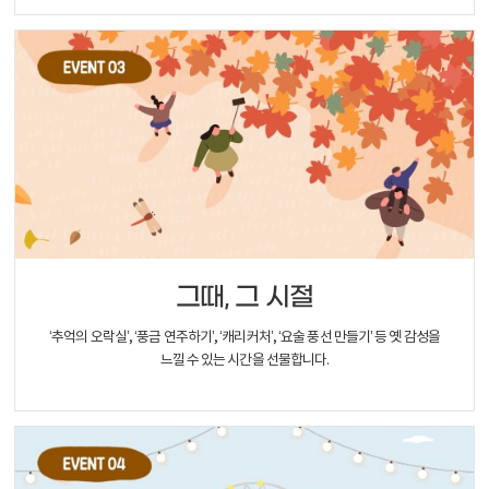
그때, 그 시절
‘추억의 오락실’, ‘풍금 연주하기’, ‘캐리커처’, ‘요술 풍선 만들기’ 등 옛 감성을
느낄 수 있는 시간을 선물합니다.