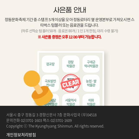
사은품 안내
정동문화축제 기간 중 스탬프 5개 이상을 모아 정동로터리 옆 운영본부로 가져오시면 스
타벅스 텀블러 또는 음료권을 드립니다.
(하루 선착순 텀블러 50개 · 음료권 80개 / 1인 1개 한정, 대리 수령 불가)
※ 사은품 증정은 오후 12:00 부터 가능합니다.
서울시 중구 정동길 3 경향신문사 7층 문화사업국 (우)04518
문의전화 02)3701-1603 팩스 02)3701-1609
Copyright ⓒ The Kyunghyang Shinmun. All rights reserved.
개인정보처리방침