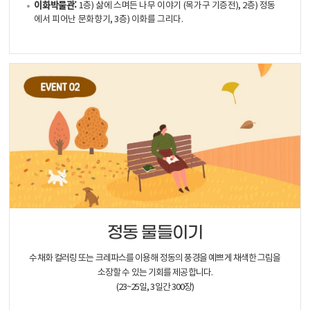
이화박물관:
1층) 삶에 스며든 나무 이야기 (목가구 기증전), 2층) 정동
에서 피어난 문화향기, 3층) 이화를 그리다.
정동 물들이기
수채화 컬러링 또는 크레파스를 이용해 정동의 풍경을 예쁘게 채색한 그림을
소장할 수 있는 기회를 제공합니다.
(23~25일, 3일간 300장)