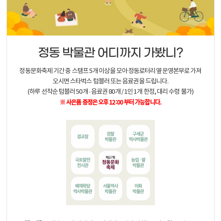
정동 박물관 어디까지 가봤니?
정동문화축제 기간 중 스탬프 5개 이상을 모아 정동로터리옆 운영본부로 가져
오시면 스타벅스 텀블러 또는 음료권을 드립니다.
(하루 선착순 텀블러 50개 · 음료권 80개 / 1인 1개 한정, 대리 수령 불가)
※ 사은품 증정은 오후 12:00 부터 가능합니다.