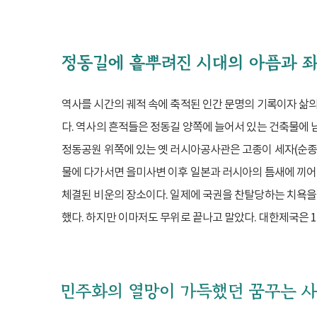
역사를 시간의 궤적 속에 축적된 인간 문명의 기록이자 삶의
다. 역사의 흔적들은 정동길 양쪽에 늘어서 있는 건축물에 남
정동공원 위쪽에 있는 옛 러시아공사관은 고종이 세자(순종)
물에 다가서면 을미사변 이후 일본과 러시아의 틈새에 끼어 
체결된 비운의 장소이다. 일제에 국권을 찬탈당하는 치욕을
했다. 하지만 이마저도 무위로 끝나고 말았다. 대한제국은 1