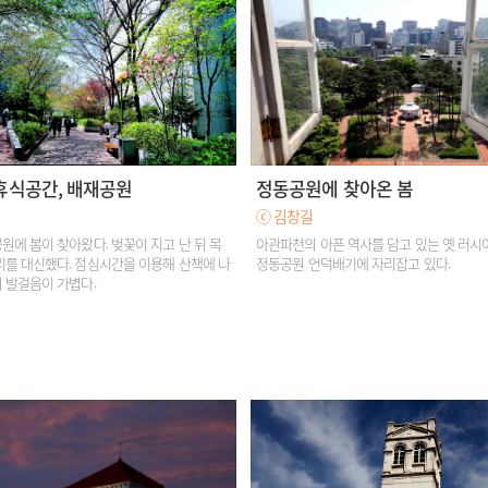
휴식공간, 배재공원
정동공원에 찾아온 봄
ⓒ 김창길
원에 봄이 찾아왔다. 벚꽃이 지고 난 뒤 목
아관파천의 아픈 역사를 담고 있는 옛 러
리를 대신했다. 점심시간을 이용해 산책에 나
정동공원 언덕배기에 자리잡고 있다.
 발걸음이 가볍다.