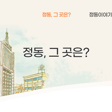
정동, 그 곳은?
정동이야기
정동, 그 곳은?