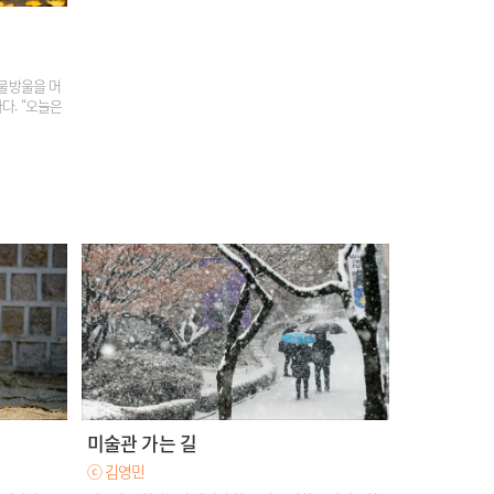
 물방울을 머
다. “오늘은
미술관 가는 길
ⓒ 김영민