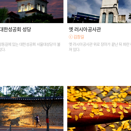
 대한성공회 성당
옛 러시아공사관
ⓒ 김창길
정동길에 있는 대한성공회 서울대성당이 불
옛 러시아공사관 위로 장마가 끝난 뒤 파란
있다.
져 있다.