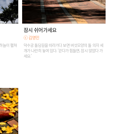
잠시 쉬어가세요
ⓒ 김영민
 하늘이 펼쳐
덕수궁 돌담길을 따라가다 보면 버섯모양의 돌 의자 세
개가 나란히 놓여 있다. '걷다가 힘들면, 잠시 앉았다 가
세요.'