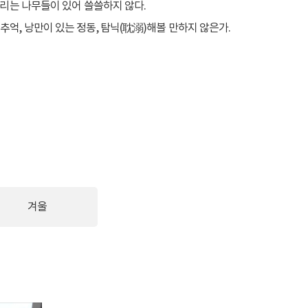
다리는 나무들이 있어 쓸쓸하지 않다.
억, 낭만이 있는 정동, 탐닉(耽溺)해볼 만하지 않은가.
겨울