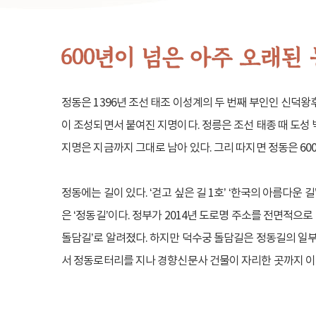
정동은 1396년 조선 태조 이성계의 두 번째 부인인 신덕왕
이 조성되면서 붙여진 지명이다. 정릉은 조선 태종 때 도성
지명은 지금까지 그대로 남아 있다. 그리 따지면 정동은 60
정동에는 길이 있다. ‘걷고 싶은 길 1호’ ‘한국의 아름다운 
은 ‘정동길’이다. 정부가 2014년 도로명 주소를 전면적으
돌담길’로 알려졌다. 하지만 덕수궁 돌담길은 정동길의 일
서 정동로터리를 지나 경향신문사 건물이 자리한 곳까지 이