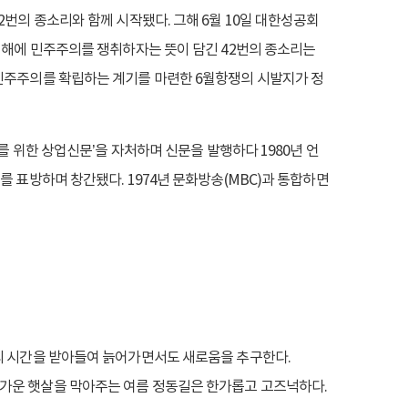
2번의 종소리와 함께 시작됐다. 그해 6월 10일 대한성공회
는 해에 민주주의를 쟁취하자는 뜻이 담긴 42번의 종소리는
 민주주의를 확립하는 계기를 마련한 6월항쟁의 시발지가 정
를 위한 상업신문’을 자처하며 신문을 발행하다 1980년 언
 표방하며 창간됐다. 1974년 문화방송(MBC)과 통합하면
연의 시간을 받아들여 늙어가면서도 새로움을 추구한다.
따가운 햇살을 막아주는 여름 정동길은 한가롭고 고즈넉하다.