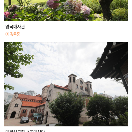
영국대사관
ⓒ 강윤중