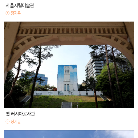
서울시립미술관
ⓒ 정지윤
옛 러시아공사관
ⓒ 정지윤