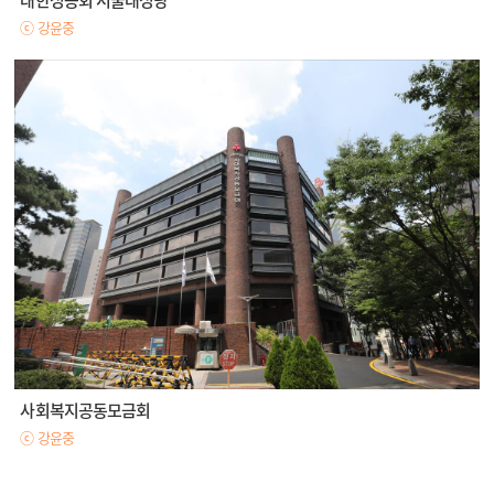
대한성공회 서울대성당
ⓒ 강윤중
사회복지공동모금회
ⓒ 강윤중