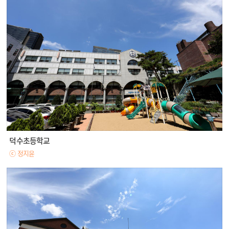
덕수초등학교
ⓒ 정지윤