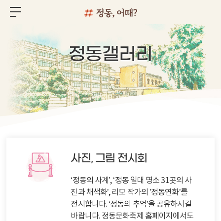
정동갤러리
사진, 그림 전시회
‘정동의 사계’, ‘정동 일대 명소 31곳의 사
진과 채색화’, 리모 작가의 ’정동연화’를
전시합니다. ‘정동의 추억’을 공유하시길
바랍니다. 정동문화축제 홈페이지에서도