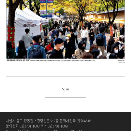
목록
서울시 중구 정동길 3 경향신문사 7층 문화사업국 (우)04518
문의전화 02)3701-1603 팩스 02)3701-1609