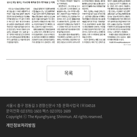
목록
서울시 중구 정동길 3 경향신문사 7층 문화사업국 (우)04518
문의전화 02)3701-1603 팩스 02)3701-1609
Copyright ⓒ The Kyunghyang Shinmun. All rights reserved.
개인정보처리방침