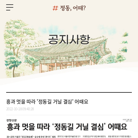
공지사항
흥과 멋을 따라 '정동길 거닐 결심' 어때요
2022-10-18 09:40:28