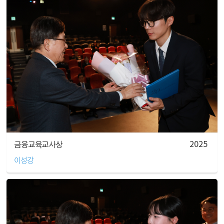
2025
금융교육교사상
이성강