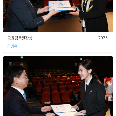
2025
금융감독원장상
김영옥