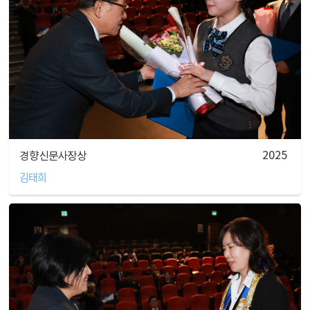
2025
경향신문사장상
김태희