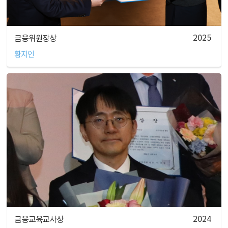
2025
금융위원장상
황지인
2024
금융교육교사상