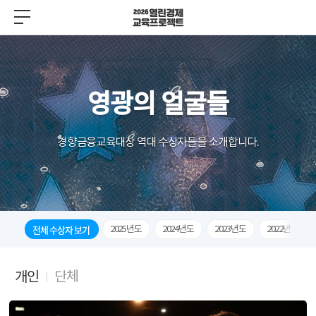
영광의 얼굴들
경향금융교육대상 역대 수상자들을 소개합니다.
전체 수상자 보기
2025년도
2024년도
2023년도
2022년도
개인
단체