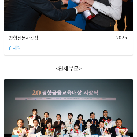
2025
경향신문사장상
김태희
<단체 부문>