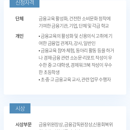
신청자격
단체
금융교육 활성화, 건전한 소비문화 정착에
기여한 금융기관, 기업, 단체 및 각급 학교
개인
• 금융교육의 활성화 및 신용의식 고취에 기
여한 금융업 관계자, 강사, 일반인
• 금융교육 참여·체험, 동아리 활동 등을 하거
나 경제·금융 관련 소논문·리포트 작성이 우
수한 중·고·대학생, 경제워크북 작성이 우수
한 초등학생
• 초·중·고 금융교육 교사, 관련 업무 수행자
시상
시상부문
금융위원장상, 금융감독원장상,신용회복위