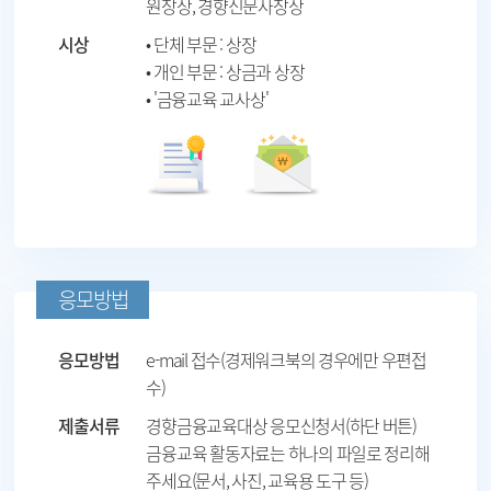
원장상, 경향신문사장상
시상
• 단체 부문 : 상장
• 개인 부문 : 상금과 상장
• '금융교육 교사상'
응모방법
응모방법
e-mail 접수(경제워크북의 경우에만 우편접
수)
제출서류
경향금융교육대상 응모신청서(하단 버튼)
금융교육 활동자료는 하나의 파일로 정리해
주세요(문서, 사진, 교육용 도구 등)