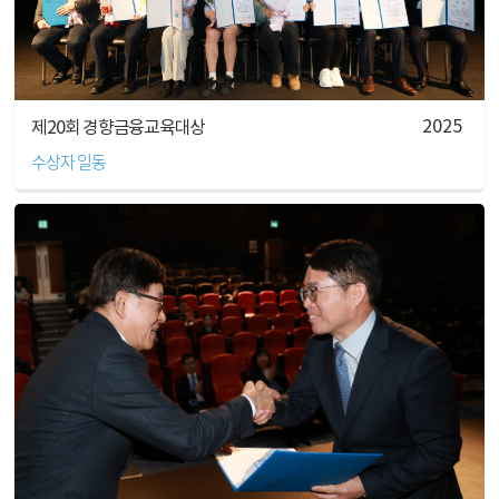
2025
제20회 경향금융교육대상
수상자 일동