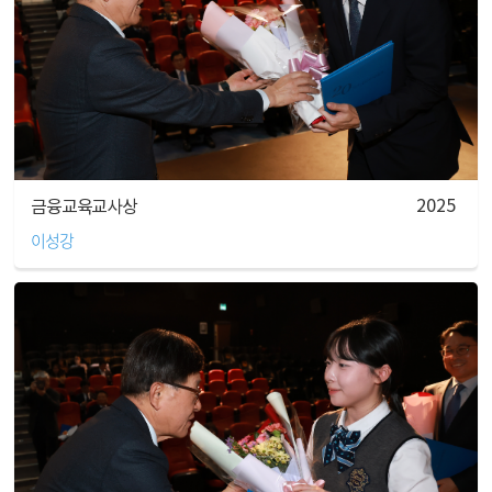
2025
금융교육교사상
이성강