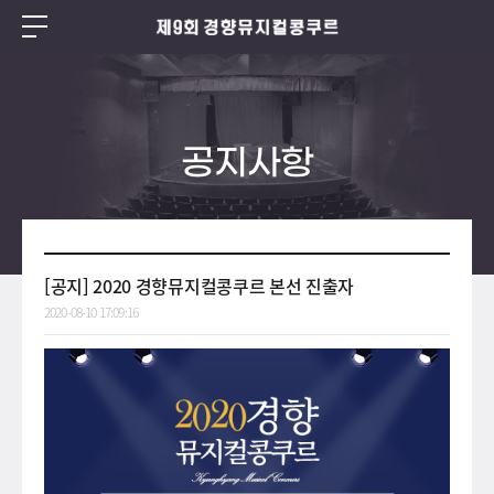
공지사항
[공지] 2020 경향뮤지컬콩쿠르 본선 진출자
2020-08-10 17:09:16