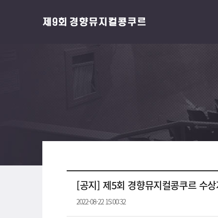
[공지] 제5회 경향뮤지컬콩쿠르 수상
2022-08-22 15:00:32