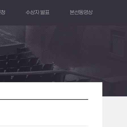
신청
수상자 발표
본선동영상