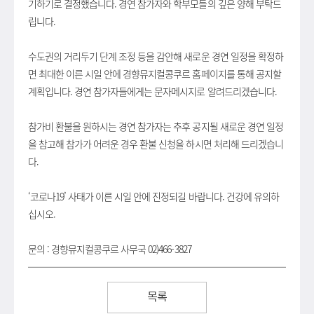
기하기로 결정했습니다. 경연 참가자와 학부모들의 깊은 양해 부탁드
립니다.
수도권의 거리두기 단계 조정 등을 감안해 새로운 경연 일정을 확정하
면 최대한 이른 시일 안에 경향뮤지컬콩쿠르 홈페이지를 통해 공지할
계획입니다. 경연 참가자들에게는 문자메시지로 알려드리겠습니다.
참가비 환불을 원하시는 경연 참가자는 추후 공지될 새로운 경연 일정
을 참고해 참가가 어려운 경우 환불 신청을 하시면 처리해 드리겠습니
다.
‘코로나19’ 사태가 이른 시일 안에 진정되길 바랍니다. 건강에 유의하
십시오.
문의 : 경향뮤지컬콩쿠르 사무국 02)466-3827
목록