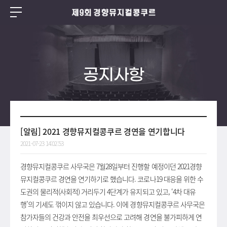
공지사항
[알림] 2021 경향뮤지컬콩쿠르 경연을 연기합니다
2021-07-23 14:02:53
경향뮤지컬콩쿠르 사무국은 7월28일부터 진행할 예정이던 2021경향
뮤지컬콩쿠르 경연을 연기하기로 했습니다. 코로나19 대응을 위한 수
도권의 물리적(사회적) 거리두기 4단계가 유지되고 있고, ‘4차 대유
행’의 기세도 꺾이지 않고 있습니다. 이에 경향뮤지컬콩쿠르 사무국은
참가자들의 건강과 안전을 최우선으로 고려해 경연을 불가피하게 연